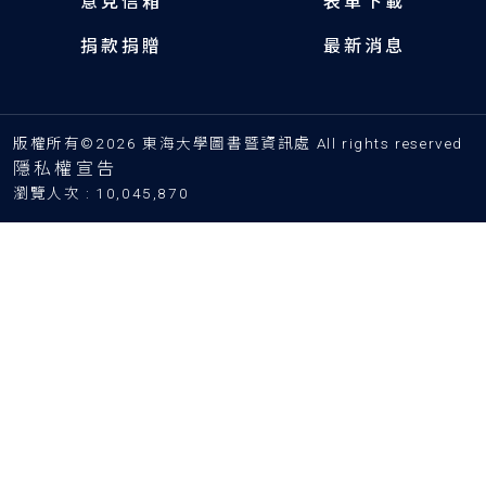
意見信箱
表單下載
捐款捐贈
最新消息
版權所有©2026 東海大學圖書暨資訊處 All rights reserved
隱私權宣告
瀏覽人次 : 10,045,870