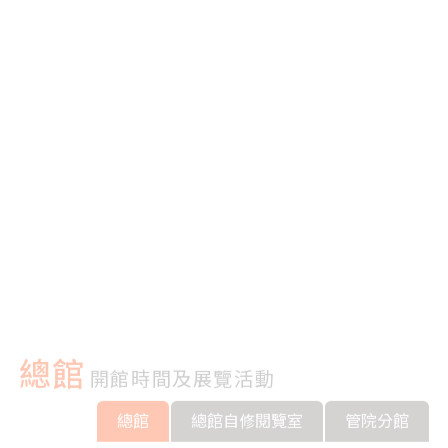
平板筆電借用
東海SSLVPN
校園授權軟體
3D AI雲
總館
開館時間及展覽活動