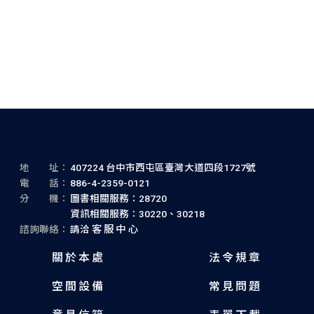
Gesammelte Aufsätze zur
Wissenschaftslehre Max
Webers
地 址：
407224 台中市西屯區臺灣大道四段1727號
電 話：
886-4-2359-0121
分 機：
圖書相關服務：28720
資訊相關服務：30220、30218
諮詢聯絡：
請洽
客服中心
關於本處
法令規章
空間設備
常見問題