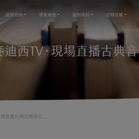
資源查詢
學術研究
服務項目
空間設備
tv《麥迪西TV‧現場直播古
‧現場直播古典音樂影片....