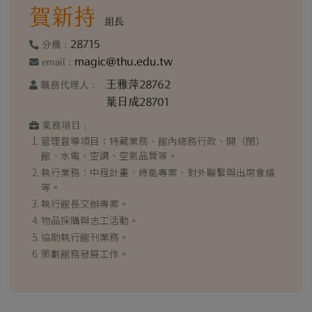
賀新持
組長
28715
分機 :
magic@thu.edu.tw
email :
王雅萍28762
職務代理人 :
葉日成28701
業務項目 :
管理督導項目：特藏業務、館內總務行政、開（閉）
館、水電、空調、空氣品質等。
執行業務：中程計畫、綠能專案、對外聯繫與出席會議
等。
執行館長交辦專案。
物品採購與志工活動。
協助執行館刊業務。
策劃館務發展工作。