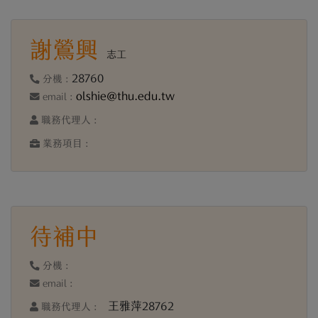
謝鶯興
志工
28760
分機 :
olshie@thu.edu.tw
email :
職務代理人 :
業務項目 :
待補中
分機 :
email :
王雅萍28762
職務代理人 :