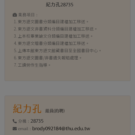
紀力孔28735
業務項目 :
東方語文圖書分類編目建檔加工移送。
東方語文非書資料分類編目建檔加工移送。
上本校畢業論文分類編目建檔加工移送。
東方語文贈書分類編目建檔加工移送。
上傳本館東方語文館藏書目至全國書目中心。
東方語文圖書/非書遺失報賠處理。
工讀勞作生指導。
紀力孔
組員(約聘)
28735
分機 :
brody092184@thu.edu.tw
email :