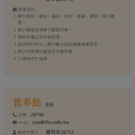
業務項目 :
期刊登錄、催缺、編目、裝訂、維護、調架、贈刊處
理。
期刊讀者諮詢尋刊服務作業。
報紙採購上架核銷管理。
國研院科政中心期刊聯合目錄館藏維護更新。
期刊評鑑資料整理及列產作業。
工讀勞作生指導。
曾奉懿
組員
28740
分機 :
coo@thu.edu.tw
email :
羅問津28732
職務代理人 :