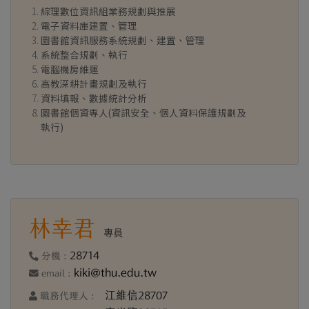
綜理數位資訊組業務規劃與推展
電子資料庫建置、管理
圖書館資訊服務系統規劃、建置、管理
系統整合規劃、執行
電腦機房維運
高教深耕計畫規劃及執行
資料填報、數據統計分析
圖書館個資專人(資訊安全、個人資料保護規劃及
執行)
林幸君
專員
28714
分機 :
kiki@thu.edu.tw
email :
江維信28707
職務代理人 :