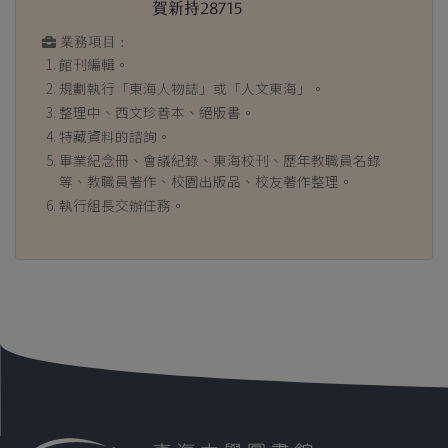
賀新持28715
業務項目 :
館刊編輯。
規劃執行「東海人物誌」或「人文東海」。
整理中、西文珍善本、絕版書。
特藏資料的諮詢。
畢業紀念冊、會議紀錄、東海校刊、歷年教職員名錄
等、教職員著作、校園出版品、校友著作整理。
執行組長交辦任務。