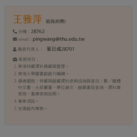
王雅萍
組員(約聘)
28762
分機 :
pingwang@thu.edu.tw
email :
葉日成28701
職務代理人 :
業務項目 :
東海特藏資料典藏與整理。
東海大學圖書館館刊編輯。
讀者服務：特藏與館藏資料使用諮詢與查找：繁／簡體
中文書、大部叢書、學位論文、館藏書目查詢、資料庫
使用、書庫使用說明。
專案項目。
支援館內業務。