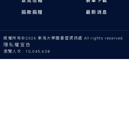
意見信箱
表單下載
捐款捐贈
最新消息
版權所有©2026 東海大學圖書暨資訊處 All rights reserved
隱私權宣告
瀏覽人次 : 10,045,638