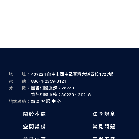
Gesammelte Aufsätze zur
Wissenschaftslehre Max
Webers
地 址：
407224 台中市西屯區臺灣大道四段1727號
電 話：
886-4-2359-0121
分 機：
圖書相關服務：28720
資訊相關服務：30220、30218
諮詢聯絡：
請洽
客服中心
關於本處
法令規章
空間設備
常見問題