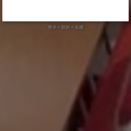
知識之森
傳承 • 創新 • 永續