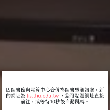
因圖書館與電算中心合併為圖書暨資訊處，新
的網址為
lis.thu.edu.tw
，您可點選網址直接
前往，或等待10秒後自動跳轉。