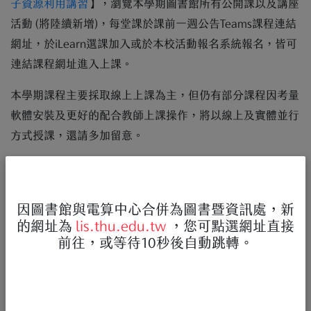
子資源利用講習
】，瀏覽本學期圖書館所有公開課以及講座
活動 (將陸續新增)，每堂課於課前一週公告Teams課程連結
網址，於iLearn選課加入或於本校活動報名系統報名，皆可
連結課程網址進入上課。
本學期課程主要採取線上上課為主，但仍有部分課程因考量
軟體安裝及更好的配合教師上課操作，將以線上及實體並行
方式授課，還請多加留意。
因圖書館與電算中心合併為圖書暨資訊處，新
的網址為
lis.thu.edu.tw
，您可點選網址直接
前往，或等待10秒後自動跳轉。