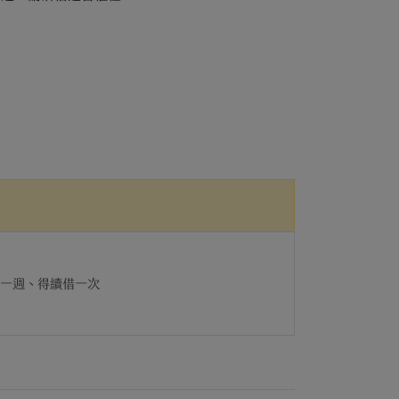
)一週、得續借一次