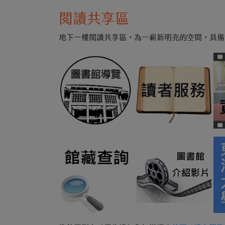
閱讀共享區
地下一樓閱讀共享區，為一嶄新明亮的空間，具備