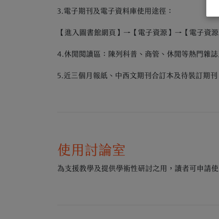
3.電子期刊及電子資料庫使用途徑：
【進入圖書館網頁】→【電子資源】→【電子資源整
4.休閒閱讀區：陳列科普、商管、休閒等熱門雜
5.近三個月報紙、中西文期刊合訂本及待裝訂期
使用討論室
為支援教學及提供學術性研討之用，讀者可申請使