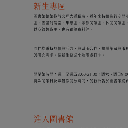
新生專區
圖書館總館位於文理大道頂端，近年來持續進行空間
區、團體討論室、集思區、寧靜閱讀區、休閒閱讀區
以商管類為主，也有視聽資料等。
同仁均秉持熱情與活力，與系所合作，擴增館藏與服
與研究需求。請新生務必來這兩處打卡。
開閉館時間：週一至週五8:00-21:30；週六、週日9:
特殊閉館日及寒暑假開放時間，另行公告於圖書館網
進入圖書館