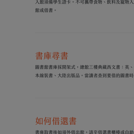
入館須備學生證卡。不可攜帶食物、飲料及寵物入
館或借書。
書庫尋書
圖書館書庫採開架式，總館三樓典藏西文書：英、
本線裝書、大陸出版品。當讀者查到要借的圖書時
如何借還書
書庫取書後如須外借出館，請至借還書櫃檯或自助