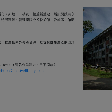
活化，如地下一樓及二樓重新整建，增設閱讀共享
、特展區等。管理學院分館位於第二教學區，館藏
務，推廣校內外優質資源，以支援師生廣泛的閱讀
00-18:00（管院分館週六、日不開放）
頁
https://ithu.tw/libraryopen