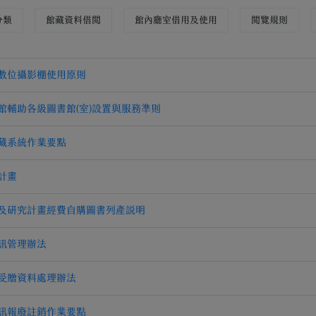
分類
館藏資料借閱
館內廳室借用及使用
閱覽規則
數位攝影棚使用原則
館輔助各級圖書館(室)設置與服務準則
藏系統作業要點
計畫
及研究計畫經費自購圖書列產說明
訊管理辦法
受贈資料處理辦法
訊報廢註銷作業要點