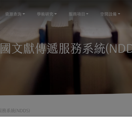
資源查詢
學術研究
服務項目
空間設備
國文獻傳遞服務系統(NDD
務系統(NDDS)