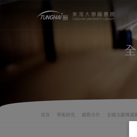
全
首頁
學術研究
館際合作
全國文獻傳遞服