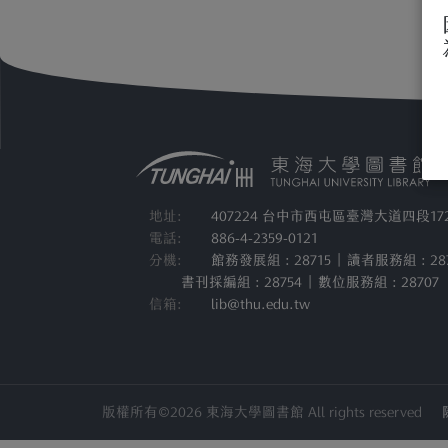
地址:
407224 台中市西屯區臺灣大道四段17
電話:
886-4-2359-0121
分機:
館務發展組 : 28715 | 讀者服務組 : 28
書刊採編組 : 28754 | 數位服務組 : 28707
信箱:
lib@thu.edu.tw
版權所有©2026 東海大學圖書館 All rights reserved