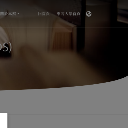
關於本館
回首頁
東海大學首頁
S)