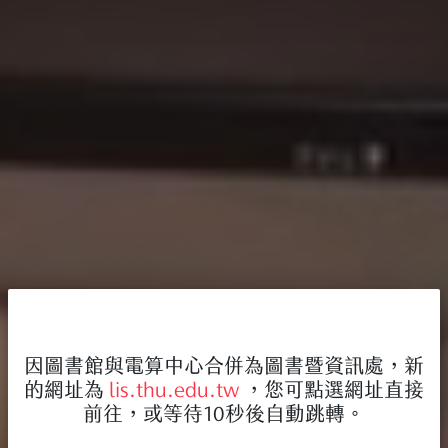
因圖書館與電算中心合併為圖書暨資訊處，新
的網址為
lis.thu.edu.tw
，您可點選網址直接
前往，或等待10秒後自動跳轉。