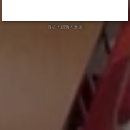
知識之森
傳承 • 創新 • 永續