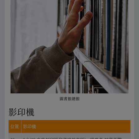
Previous
Next
圖書館總館
影印機
位置
影印機