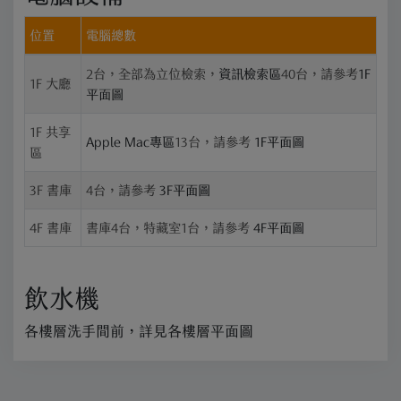
位置
電腦總數
2台，全部為立位檢索，
資訊檢索區
40台，請參考
1F
1F 大廳
平面圖
1F 共享
Apple Mac專區
13台，請參考
1F平面圖
區
3F 書庫
4台，請參考
3F平面圖
4F 書庫
書庫4台，特藏室1台，請參考
4F平面圖
飲水機
各樓層洗手間前，詳見各樓層平面圖