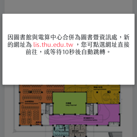
因圖書館與電算中心合併為圖書暨資訊處，新
的網址為
lis.thu.edu.tw
，您可點選網址直接
前往，或等待10秒後自動跳轉。