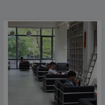
Previous
Next