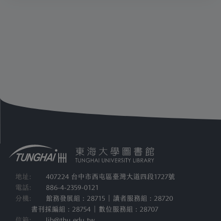
地址:
407224 台中市西屯區臺灣大道四段1727號
電話:
886-4-2359-0121
分機:
館務發展組 : 28715 | 讀者服務組 : 28720
書刊採編組 : 28754 | 數位服務組 : 28707
信箱:
lib@thu.edu.tw