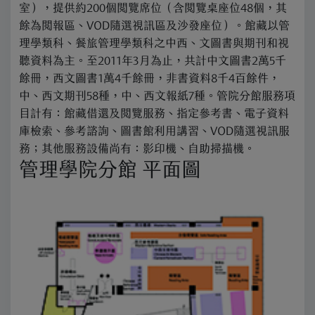
室），提供約200個閱覽席位（含閱覽桌座位48個，其
餘為閱報區、VOD隨選視訊區及沙發座位）。館藏以管
理學類科、餐旅管理學類科之中西、文圖書與期刊和視
聽資料為主。至2011年3月為止，共計中文圖書2萬5千
餘冊，西文圖書1萬4千餘冊，非書資料8千4百餘件，
中、西文期刊58種，中、西文報紙7種。管院分館服務項
目計有：館藏借還及閱覽服務、指定參考書、電子資料
庫檢索、參考諮詢、圖書館利用講習、VOD隨選視訊服
務；其他服務設備尚有：影印機、自助掃描機。
管理學院分館 平面圖