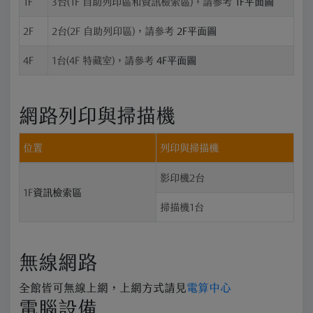
1F
3台(1F 自助列印區和資訊檢索區)，請參考
1F平面圖
2F
2台(2F 自助列印區)，請參考
2F平面圖
4F
1台(4F 特藏室)，請參考
4F平面圖
網路列印與掃描機
位置
列印與掃描機
影印機2台
1F
資訊檢索區
掃描機1台
無線網路
全館皆可無線上網，上網方式請見
電算中心
電腦設備