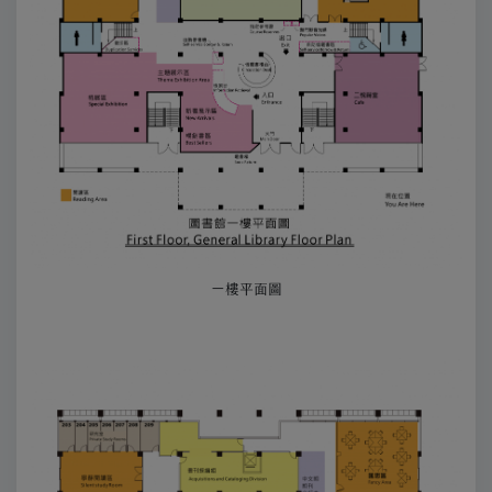
ㄧ樓平面圖