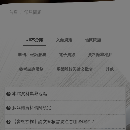
首頁
常見問題
All不分類
入館規定
借閱問題
期刊、報紙服務
電子資源
資料館藏地點
參考諮詢服務
畢業離校與論文繳交
其他
本館資料典藏地點
詳見
樓層導覽
多媒體資料借閱規定
詳見
東海大學圖書館多媒體資料室使用規則
【審核授權】論文審核需要注意哪些細節？