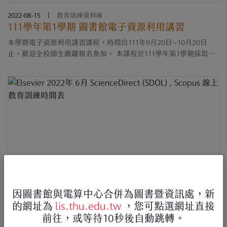
2022-08-15
|
教育訓練資料庫
111學年第1學期 圖書館電子資源利用講習
本學期電子資源利用講習課程，時間自111年9月20日~10月20日
止，歡迎全校師生踴躍報名參加。 本課程於111學年第1學期採取線
上及實體並行方式，(建議多採行實體課程，可與教師於資訊檢索區
之電腦同步操作) 。師生可以登....
因圖書館與電算中心合併為圖書暨資訊處，新
的網址為
lis.thu.edu.tw
，您可點選網址直接
前往，或等待10秒後自動跳轉。