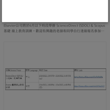
2022-06-05
|
教育訓練
Elsevier 2022年 6月 ScienceDirect (SDOL) ,
Scopus 線上教育訓練時間表
Elsevier公司將於6月以下時段舉辦 ScienceDirect (SDOL) & Scopus
基礎 線上教育訓練，歡迎有興趣的老師和同學自行連線報名參加。
使用軟體: Teams ....