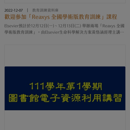
2022-12-07
|
教育訓練資料庫
歡迎參加「Reaxys 全國學術版教育訓練」課程
Elsevier預計於12月12日(一)、12月13日(二) 舉辦兩場「Reaxys 全國
學術版教育訓練」，由Elsevier生命科學解決方案黃恪涵經理主講，
提供 Reaxys 基本檢索方式教學，並分享企業研發團隊如何利
用 Reaxys ....