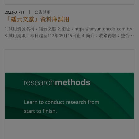
2023-01-11
|
公告試用
『繙云文獻』資料庫試用
1.試用資源名稱：繙云文獻 2.網址：https://fanyun.dhcdb.com.tw
3.試用期限：即日起至112年05月15日止 4.簡介：收錄內容：整合多
種具歷史研究價值的報紙、剪報、文書等內容， 包含： 1. 臺灣文獻
(公論報、自立晚報、臺....