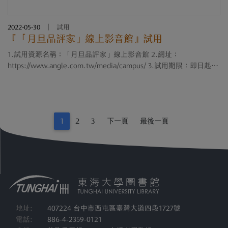
2022-05-30
|
試用
『「月旦品評家」線上影音館』試用
1.試用資源名稱：「月旦品評家」線上影音館 2.網址：
https://www.angle.com.tw/media/campus/ 3.試用期限：即日起至
111年7月15日止 4.試用資源簡介： 「月旦品評家」線上影音館。由
1000位專家學者精選熱議主題，講演闡述觀....
1
2
3
下一頁
最後一頁
地址:
407224 台中市西屯區臺灣大道四段1727號
電話:
886-4-2359-0121