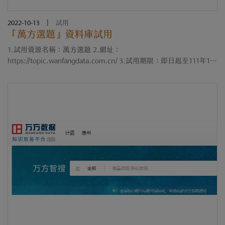
2022-10-13
|
試用
『萬方選題』資料庫試用
1.試用資源名稱：萬方選題 2.網址：
https://topic.wanfangdata.com.cn/ 3.試用期限：即日起至111年12
月20日止 4.簡介：不同於一般常見的內容類資料庫，《萬方選題》
屬於一工具性質的資訊服務產品，是基於萬方上億篇級學術論....