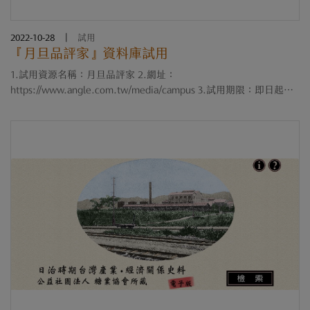
2022-10-28
|
試用
『月旦品評家』資料庫試用
1.試用資源名稱：月旦品評家 2.網址：
https://www.angle.com.tw/media/campus 3.試用期限：即日起至
111年11月30日止 4.Internet版，試用單位設立IP制 5.同時上線人
數：3人；跨手機、平板、電腦皆可使用 6.簡介：「月旦品評
家」....