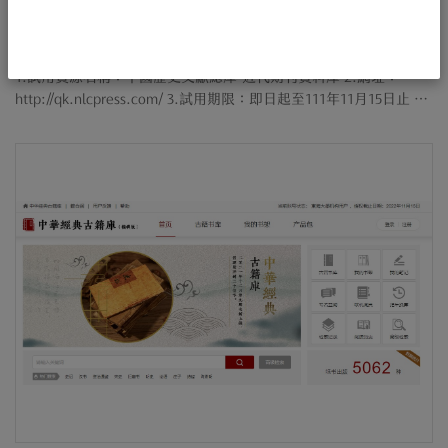
2022-09-16
|
試用
『中國歷史文獻總庫-近代期刊資料庫』試用
1.試用資源名稱：中國歷史文獻總庫-近代期刊資料庫 2.網址：
http://qk.nlcpress.com/ 3.試用期限：即日起至111年11月15日止 4.
試用資源簡介：本資料庫的文獻來源以北京國家圖書館的館藏為
主，其他圖書館、檔案館、紀念館....