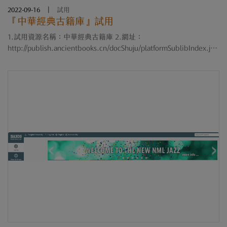
2022-09-16
|
試用
『中華經典古籍庫』試用
1.試用資源名稱：中華經典古籍庫 2.網址：
http://publish.ancientbooks.cn/docShuju/platformSublibIndex.jsp
x?libId=6 3.試用期限：即日起至111年11月15日止 4.試用帳號密碼
—公用帳號：dhdx123@163.com／公用密碼：123456(公用帳密提
供....