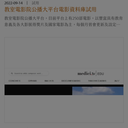
2022-09-14
|
試用
教室電影院公播大平台電影資料庫試用
教室電影院公播大平台，目前平台上有250部電影，以豐富具有教育
意義及各大影展得獎片及國家電影為主，每個月皆會更新及設定新
主題供使用。 帳號：thu00001 密碼：thu00001 登入網址：
https://crt.app.visionmedia.com.tw/video ....