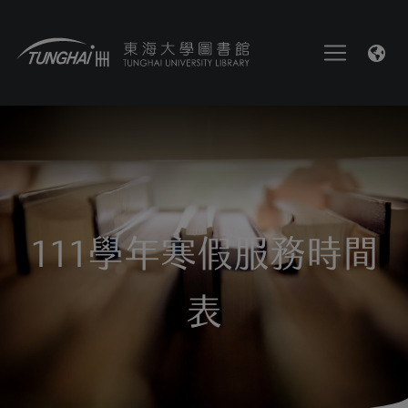
111學年寒假服務時間
表