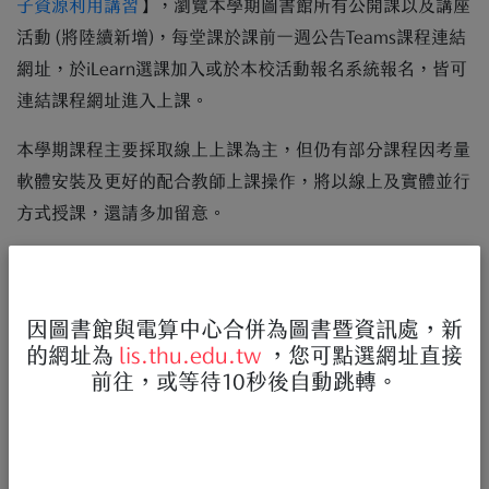
子資源利用講習
】，瀏覽本學期圖書館所有公開課以及講座
活動 (將陸續新增)，每堂課於課前一週公告Teams課程連結
網址，於iLearn選課加入或於本校活動報名系統報名，皆可
連結課程網址進入上課。
本學期課程主要採取線上上課為主，但仍有部分課程因考量
軟體安裝及更好的配合教師上課操作，將以線上及實體並行
方式授課，還請多加留意。
因圖書館與電算中心合併為圖書暨資訊處，新
的網址為
lis.thu.edu.tw
，您可點選網址直接
前往，或等待10秒後自動跳轉。