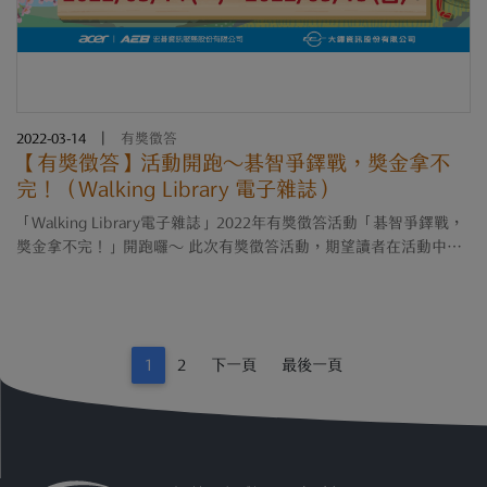
2022-03-14
|
有獎徵答
【有獎徵答】活動開跑～碁智爭鐸戰，獎金拿不
完！（Walking Library 電子雜誌）
「Walking Library電子雜誌」2022年有獎徵答活動「碁智爭鐸戰，
獎金拿不完！」開跑囉～ 此次有獎徵答活動，期望讀者在活動中，
能夠感受到電子雜誌的便利，並飽覽其中豐富、無疆界的知識。 在
此誠摯邀請本校教職員生，....
1
2
下一頁
最後一頁