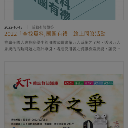
2022-10-13
|
活動有獎徵答
2022「查找資料,國圖有禮」線上問答活動
推廣全國大專校院學生善用國家圖書館五大系統之了解，透過五大
系統的活動問題之設計導引，增進使用者之資訊檢索技能，讓使用
者更有效率地檢索到所需資訊，便利其研究和利用。