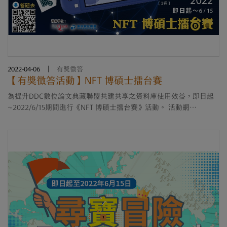
2022-04-06
|
有獎徵答
【有獎徵答活動】NFT 博碩士擂台賽
為提升DDC數位論文典藏聯盟共建共享之資料庫使用效益，即日起
~2022/6/15期間進行《NFT 博碩士擂台賽》活動。 活動網
址： https://www.tbmc.com.tw/event/ddc2022/ 只要師生們利用
數位化論文典藏聯盟資料庫平台....