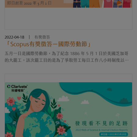
2022-04-18
|
有獎徵答
「Scopus有獎徵答－國際勞動節」
五月一日是國際勞動節，為了紀念 1886 年 5 月 1 日於美國芝加哥
的大罷工，該次罷工目的是為了爭取勞工每日工作八小時制度以提
升勞工待遇，因此才有了現在的每日八小時工時制度。迄今仍有....