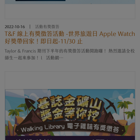
2022-10-16
|
活動有獎徵答
T&F 線上有獎徵答活動 -世界旅遊日 Apple Watch
好獎帶回家！即日起-11/30 止
Taylor & Francis 期刊下半年的有獎徵答活動開跑囉！ 熱烈邀請全校
師生一起來參加！ l 活動網
址： https://tandf.typeform.com/to/YWZlb7Jt l 活動期間：即日起
至11月30 日 l 活動....