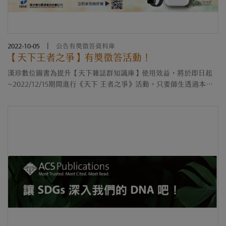
2022-10-05
|
公告有獎徵答資料庫
【天下王者之爭】有獎徵答活動！
漢珍數位圖書為提升【天下雜誌群知識庫】使用效益，將於即日起
~2022/12/15期間進行《天下 王者之爭》活動。只要師生透過本活
動網頁正確回答問題，即可將”AirPods pro、小米手環 7 pro、7-11
禮券”等好禮帶回家....