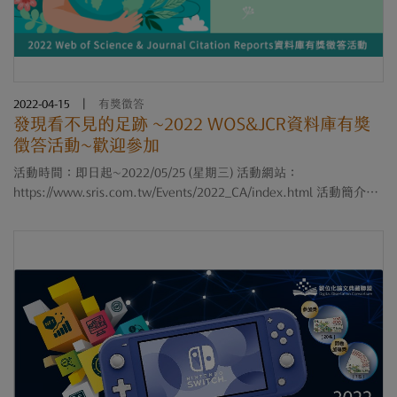
2022-04-15
|
有獎徵答
發現看不見的足跡 ~2022 WOS&JCR資料庫有獎
徵答活動~歡迎參加
活動時間：即日起~2022/05/25 (星期三) 活動網站：
https://www.sris.com.tw/Events/2022_CA/index.html 活動簡介：
您知道什麼叫碳足跡(Carbon Footprint)嗎? 您知道你吃東西的同
時，也會留下碳足跡嗎？碳足跡是指一項活....