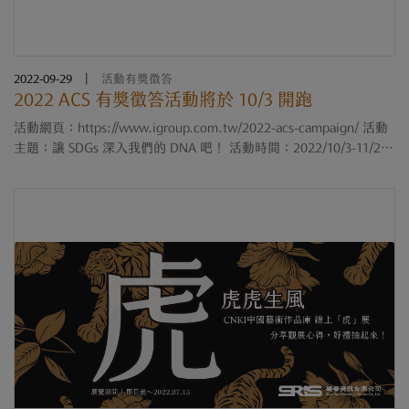
2022-09-29
|
活動有獎徵答
2022 ACS 有獎徵答活動將於 10/3 開跑
活動網頁：https://www.igroup.com.tw/2022-acs-campaign/ 活動
主題：讓 SDGs 深入我們的 DNA 吧！ 活動時間：2022/10/3-11/27
(8周) 活動詳情： 本活動共有 8 道關卡，參加者可以依自己的時間和
步調於活動結束前完成所有關卡，....