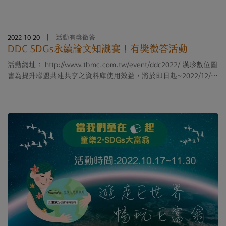
2022-10-20
|
活動有獎徵答
DDC SDGs永續論文知識賽！有獎徵答活動
活動網址： http://www.tbmc.com.tw/event/ddc2022/ 漢珍數位圖
書為提升聯盟共建共享之資料庫使用效益，將於即日起~2022/12/15
期間進行DDC國際博碩士論文全文資料庫《 SDGs永續論文知識
賽！》活動。只要師生透過本....