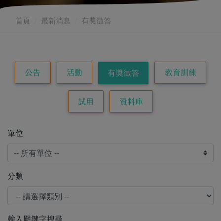
首頁
最新消息
有獎徵答
公告
活動
教育訓練
有獎徵答
試用
資料庫
單位
分類
輸入關鍵字搜尋