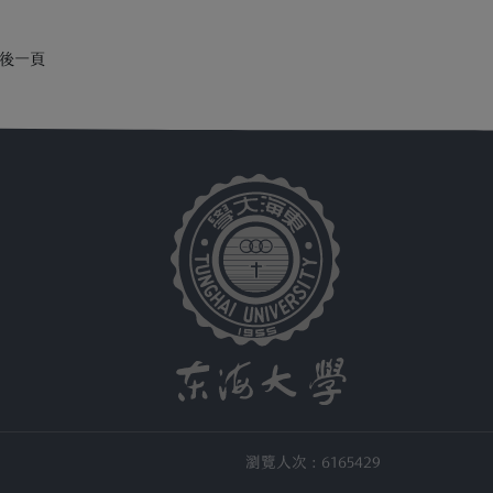
Zlb7Jt l 活動期間：即日起至11月30 日
l 活動....
後一頁
瀏覽人次 : 6165429