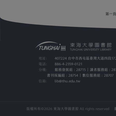
生） 活動網站：
https:/
第一
明： 
地址:
407224 台中市西屯區臺灣大道四段17
電話:
886-4-2359-0121
分機:
館務發展組 : 28715 | 讀者服務組 : 28
書刊採編組 : 28754 | 數位服務組 : 28707
信箱:
lib@thu.edu.tw
版權所有©2026 東海大學圖書館 All rights reserved