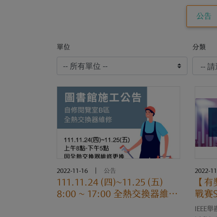
公告
單位
分類
2022-11-16
|
公告
2022-11
111.11.24 (四)~11.25 (五)
【有
8:00 ~ 17:00 全熱交換器維修
戰賽S
更換，自修閱覽室部分座位無
IEE
法使用。