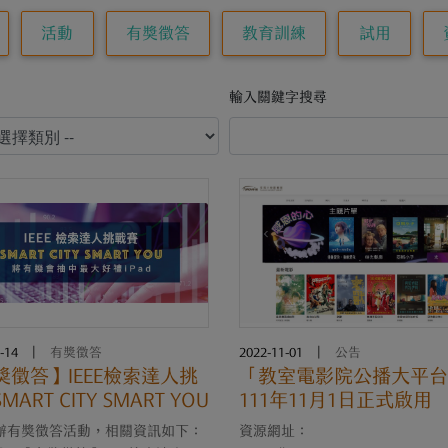
活動
有獎徵答
教育訓練
試用
輸入關鍵字搜尋
-14
|
有獎徵答
2022-11-01
|
公告
獎徵答】IEEE檢索達人挑
「教室電影院公播大平台
MART CITY SMART YOU
111年11月1日正式啟用
E舉辦有獎徵答活動，相關資訊如下：
資源網址：