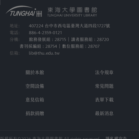
地址:
407224 台中市西屯區臺灣大道四段1727號
電話:
886-4-2359-0121
分機:
館務發展組 : 28715 | 讀者服務組 : 28720
書刊採編組 : 28754 | 數位服務組 : 28707
信箱:
lib@thu.edu.tw
關於本館
法令規章
空間設備
常見問題
意見信箱
表單下載
捐款捐贈
最新消息
版權所有©2026 東海大學圖書館 All rights reserved
隱私權宣告