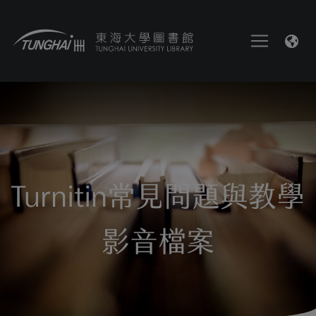
Turnitin常見問題與教學
影音檔案