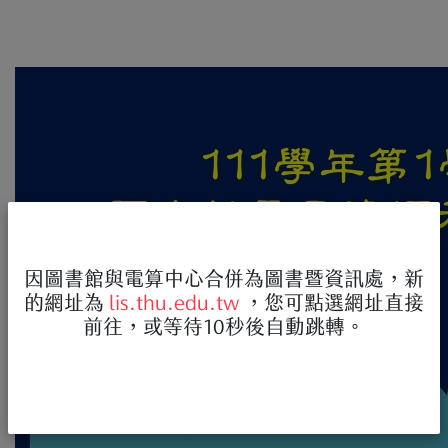
因圖書館與電算中心合併為圖書暨資訊處，新
的網址為
lis.thu.edu.tw
，您可點選網址直接
前往，或等待10秒後自動跳轉。