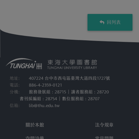
回列表
地址:
407224 台中市西屯區臺灣大道四段1727號
電話:
886-4-2359-0121
分機:
館務發展組 : 28715 | 讀者服務組 : 28720
書刊採編組 : 28754 | 數位服務組 : 28707
信箱:
lib@thu.edu.tw
關於本館
法令規章
空間設備
常見問題