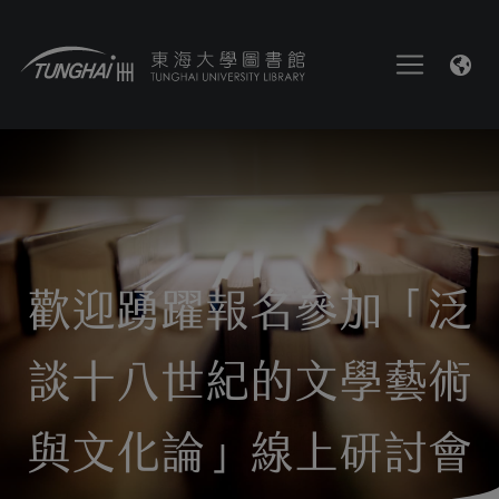
歡迎踴躍報名參加「泛
談十八世紀的文學藝術
與文化論」線上研討會