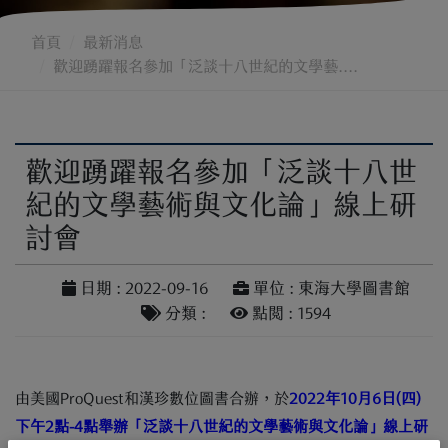
首頁
最新消息
歡迎踴躍報名參加「泛談十八世紀的文學藝....
歡迎踴躍報名參加「泛談十八世
紀的文學藝術與文化論」線上研
討會
日期 : 2022-09-16
單位 : 東海大學圖書館
分類 :
點閱 : 1594
由美國ProQuest和漢珍數位圖書合辦，於
2022
年10
月6
日
(
四
)
下午2
點-4
點舉辦「泛談十八世紀的文學藝術與文化論」線上研