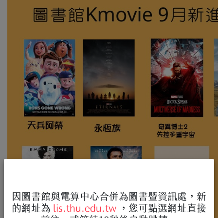
因圖書館與電算中心合併為圖書暨資訊處，新
的網址為
lis.thu.edu.tw
，您可點選網址直接