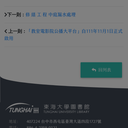
下一則：
修 繕 工 程 中庭漏水處理
上一則：
「教室電影院公播大平台」自111年11月1日正式
啟用
回列表
地址:
407224 台中市西屯區臺灣大道四段1727號
電話:
886-4-2359-0121