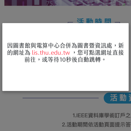
因圖書館與電算中心合併為圖書暨資訊處，新
的網址為
lis.thu.edu.tw
，您可點選網址直接
前往，或等待10秒後自動跳轉。