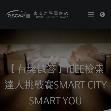
【有獎徵答】IEEE檢索
達人挑戰賽SMART CITY
SMART YOU