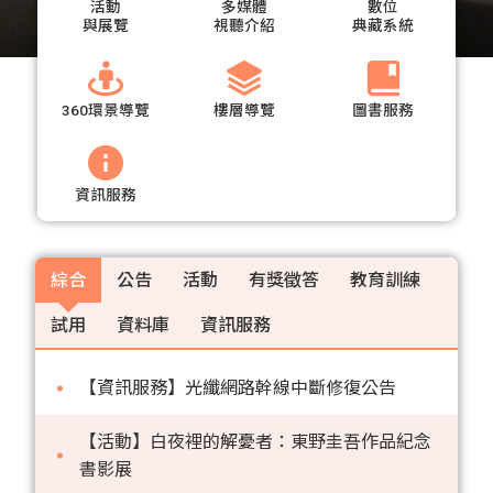
活動
多媒體
數位
與展覽
視聽介紹
典藏系統
360環景導覽
樓層導覽
圖書服務
資訊服務
綜合
公告
活動
有獎徵答
教育訓練
試用
資料庫
資訊服務
【資訊服務】光纖網路幹線中斷修復公告
【活動】白夜裡的解憂者：東野圭吾作品紀念
書影展