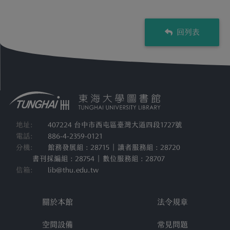
回列表
地址:
407224 台中市西屯區臺灣大道四段1727號
電話:
886-4-2359-0121
分機:
館務發展組 : 28715 | 讀者服務組 : 28720
書刊採編組 : 28754 | 數位服務組 : 28707
信箱:
lib@thu.edu.tw
關於本館
法令規章
空間設備
常見問題