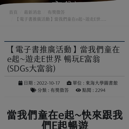
富翁)
首頁
最新消息
有獎徵答
【電子書推廣活動】當我們童在e起~遊走E世....
【電子書推廣活動】當我們童在
e起~遊走E世界 暢玩E富翁
(SDGs大富翁)
日期 : 2022-10-17
單位 : 東海大學圖書館
分類 : 有獎徵答
點閱 : 2294
當我們童在e起~快來跟我
們E起暢遊