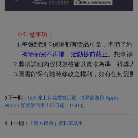
 ※注意事項：
1.每張刮刮卡保證都有獎品可拿，準備了約有
禮物抽完不再補，活動提前截止
。想拿禮物
      2.獎項詳細內容與規格皆以實物為準，得獎
      3.圖書館保有隨時修改之權利，如有任
下一則：
T&F 線上有獎徵答活動 -世界旅遊日 Apple
Watch 好獎帶回家！即日起-11/30 止
上一則：
『萬方選題』資料庫試用