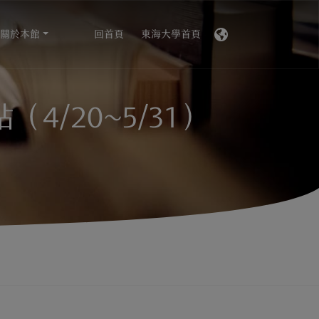
關於本館
回首頁
東海大學首頁
4/20~5/31）