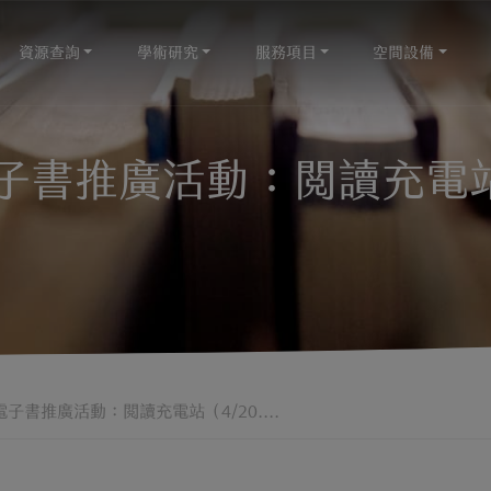
資源查詢
學術研究
服務項目
空間設備
電子書推廣活動：閱讀充電站（
園電子書推廣活動：閱讀充電站（4/20....