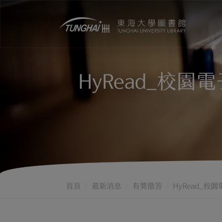
HyRead_校園
首頁
最新消息
有獎徵答
HyRead_校