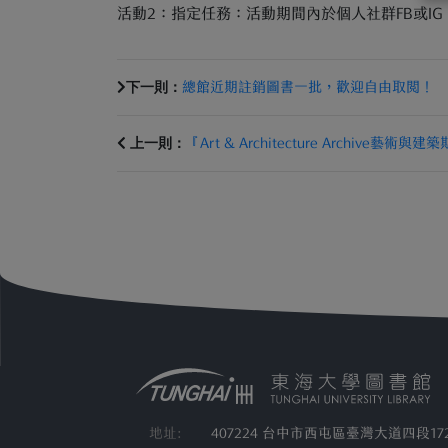
活動2：指定任務：活動期間內於個人社群FB或I
下一則：
總館近期註銷圖書一批，歡迎自由取閱！
上一則：
『Art & Architecture Archive藝
地址:
407224 台中市西屯區臺灣大道四段17