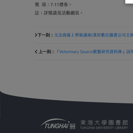
獎 項：7-11禮券。
註：詳情請見活動網頁。
下一則：
文法商線上學術講座(漢珍數位圖書公司主辦
上一則：
『Veterinary Source獸醫研究資料庫』試