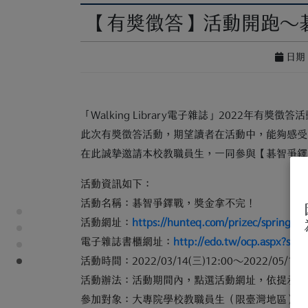
【有獎徵答】活動開跑～碁智爭
日期 :
「Walking Library電子雜誌」2022年有
此次有獎徵答活動，期望讀者在活動中，能夠感受
在此誠摯邀請本校教職員生，一同參與【碁智爭鐸
活動資訊如下：
活動名稱：碁智爭鐸戰，獎金拿不完！
活動網址：
https://hunteq.com/prizec/spring2
電子雜誌書櫃網址：
http://edo.tw/ocp.aspx?sub
活動時間：2022/03/14(三)12:00～2022/05/15(日
活動辦法：活動期間內，點選活動網址，依提示至「Wa
參加對象：大專院學校教職員生（限臺灣地區）。