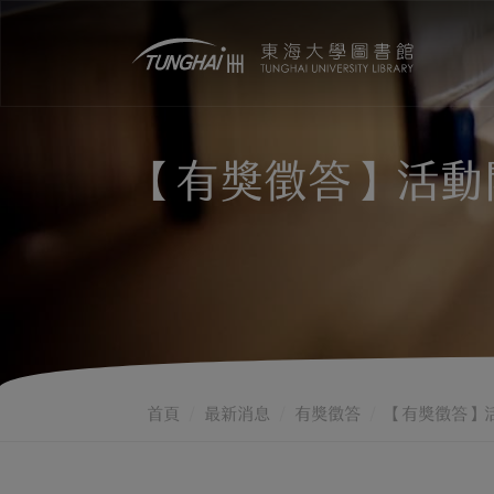
【有獎徵答】活動開
首頁
最新消息
有獎徵答
【有獎徵答】活