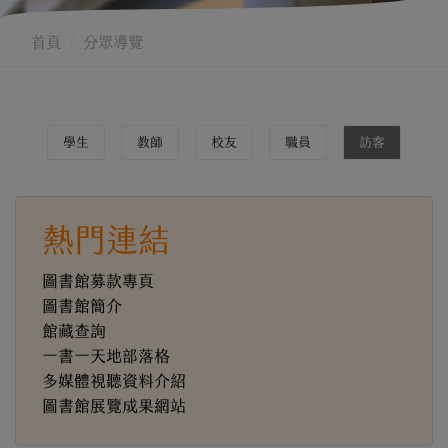
首頁
分眾導覽
學生
教師
校友
職員
訪客
熱門連結
圖書館募款專頁
圖書館簡介
館藏查詢
一書一天地部落格
多媒體視聽資料介紹
圖書館展覽成果網站