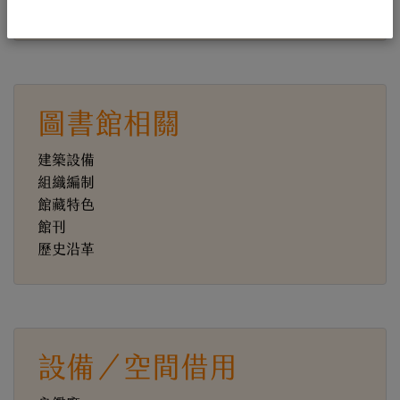
虛擬校史館
圖書館相關
建築設備
組織編制
館藏特色
館刊
歷史沿革
設備／空間借用