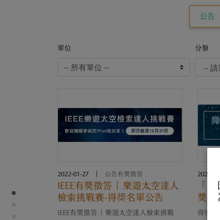
公告
單位
分類
2022-01-27
|
公告有獎徵答
2022-01
IEEE有獎徵答 | 樂遊太空達人
「尚儀
檢索挑戰賽-得奬名單公告
獎活
IEEE有獎徵答 | 樂遊太空達人檢索挑戰
得奬名