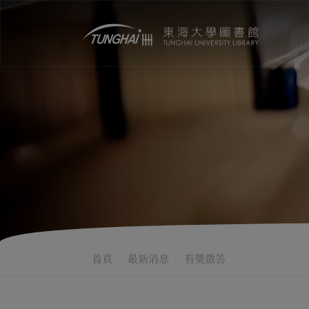
首頁
最新消息
有獎徵答