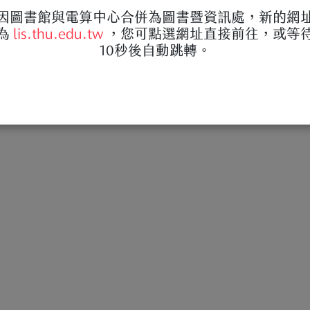
因圖書館與電算中心合併為圖書暨資訊處，新的網
為
lis.thu.edu.tw
，您可點選網址直接前往，或等
10秒後自動跳轉。