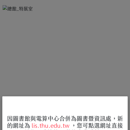
因圖書館與電算中心合併為圖書暨資訊處，新
的網址為
lis.thu.edu.tw
，您可點選網址直接